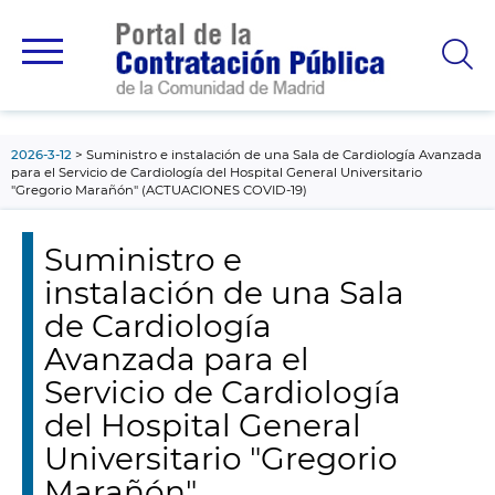
contenido
principal
2026-3-12
Suministro e instalación de una Sala de Cardiología Avanzada
para el Servicio de Cardiología del Hospital General Universitario
"Gregorio Marañón" (ACTUACIONES COVID-19)
Suministro e
instalación de una Sala
de Cardiología
Avanzada para el
Servicio de Cardiología
del Hospital General
Universitario "Gregorio
Marañón"