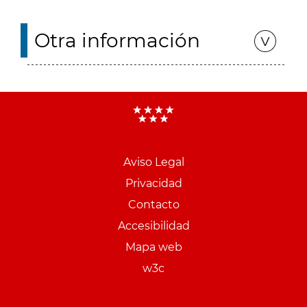
Otra información
Aviso Legal
Menu
Privacidad
pie
Contacto
PCON
Accesibilidad
Mapa web
w3c