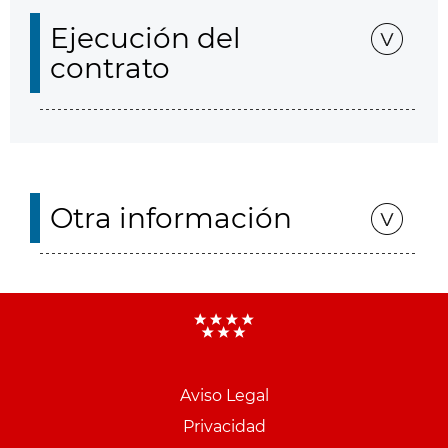
Ejecución del
contrato
Otra información
Aviso Legal
Menu
Privacidad
pie