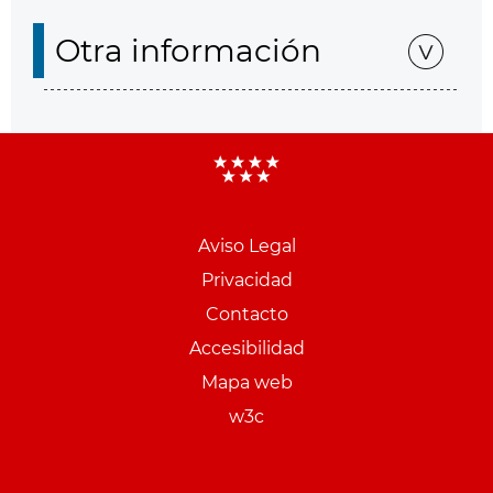
Otra información
Aviso Legal
Menu
Privacidad
pie
Contacto
PCON
Accesibilidad
Mapa web
w3c