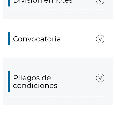
División en lotes
Convocatoria
Pliegos de
condiciones