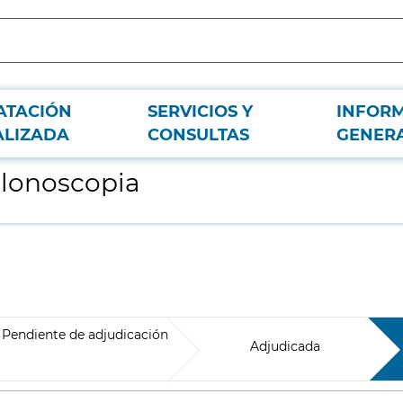
ATACIÓN
SERVICIOS Y
INFOR
ALIZADA
CONSULTAS
GENER
olonoscopia
Pendiente de adjudicación
Adjudicada