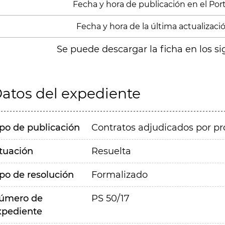
Fecha y hora de publicación en el Porta
Fecha y hora de la última actualizaci
Se puede descargar la ficha en los si
atos del expediente
ipo de publicación
Contratos adjudicados por pr
ituación
Resuelta
ipo de resolución
Formalizado
úmero de
PS 50/17
xpediente