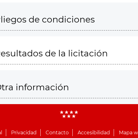
liegos de condiciones
esultados de la licitación
tra información
l
Privacidad
Contacto
Accesibilidad
Mapa 