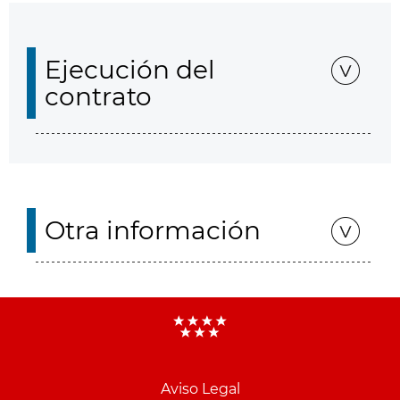
Ejecución del
contrato
Otra información
Aviso Legal