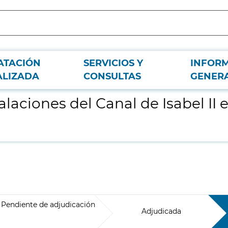
ATACIÓN
SERVICIOS Y
INFOR
 el embalse de Santillana
ALIZADA
CONSULTAS
GENER
alaciones del Canal de Isabel II
Pendiente de adjudicación
Adjudicada