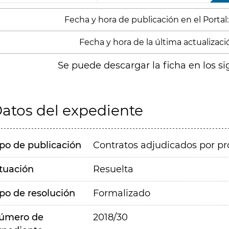
Fecha y hora de publicación en el Portal
Fecha y hora de la última actualizació
Se puede descargar la ficha en los si
atos del expediente
ipo de publicación
Contratos adjudicados por pr
ituación
Resuelta
ipo de resolución
Formalizado
úmero de
2018/30