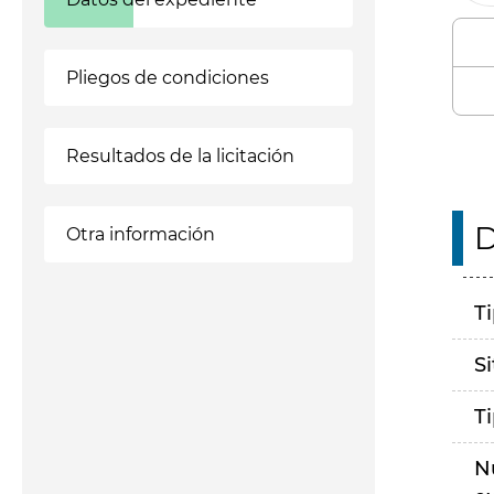
Pliegos de condiciones
Resultados de la licitación
D
Otra información
T
S
T
N