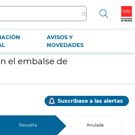
MACIÓN
AVISOS Y
AL
NOVEDADES
 en el embalse de
Suscríbase a las alertas
Resuelta
Anulada