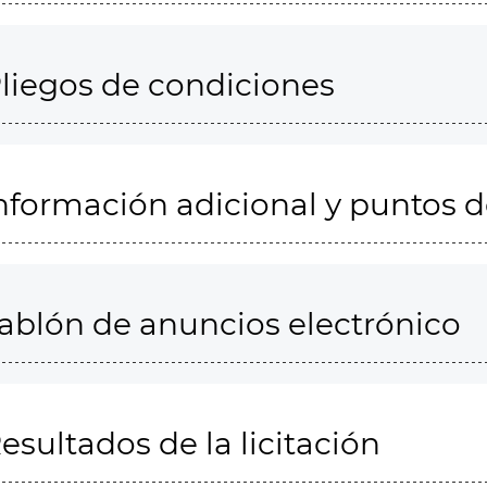
liegos de condiciones
nformación adicional y puntos 
ablón de anuncios electrónico
esultados de la licitación