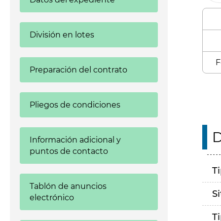
División en lotes
F
Preparación del contrato
Pliegos de condiciones
D
Información adicional y
puntos de contacto
T
Tablón de anuncios
S
electrónico
T