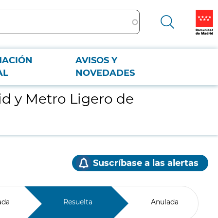
MACIÓN
AVISOS Y
AL
NOVEDADES
id y Metro Ligero de
Suscríbase a las alertas
ada
Resuelta
Anulada