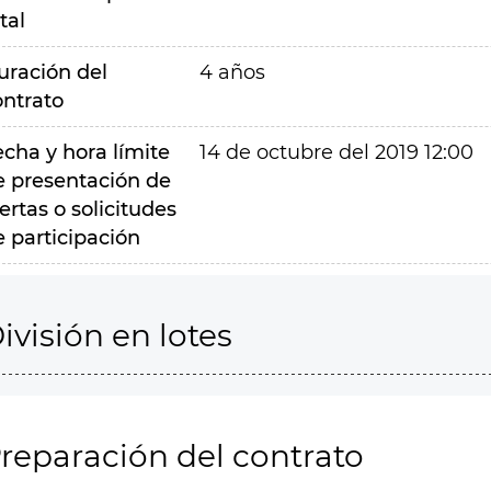
tal
uración del
4 años
ontrato
echa y hora límite
14 de octubre del 2019 12:00
e presentación de
ertas o solicitudes
e participación
ivisión en lotes
reparación del contrato