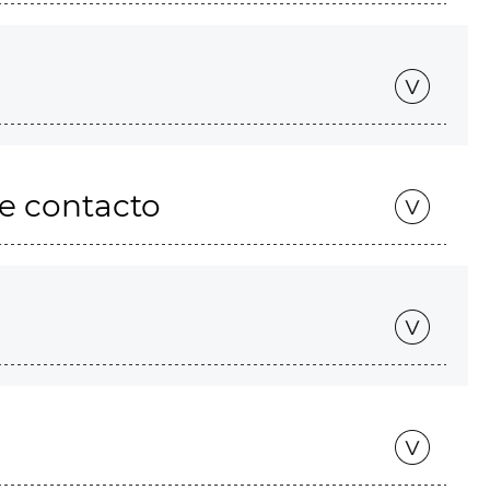
de contacto