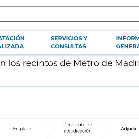
ATACIÓN
SERVICIOS Y
INFOR
 y Metro Ligero de Madrid
ALIZADA
CONSULTAS
GENER
n los recintos de Metro de Madr
Pendiente de
En plazo
Adjudic
adjudicación