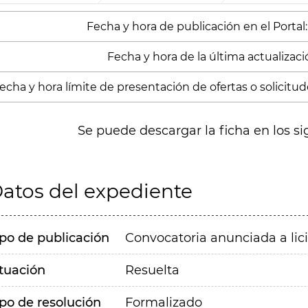
Fecha y hora de publicación en el Portal:
Fecha y hora de la última actualización
echa y hora límite de presentación de ofertas o solicitude
Se puede descargar la ficha en los si
atos del expediente
ipo de publicación
Convocatoria anunciada a lic
ituación
Resuelta
ipo de resolución
Formalizado