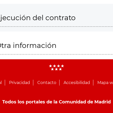
jecución del contrato
tra información
l
Privacidad
Contacto
Accesibilidad
Mapa 
Todos los portales de la Comunidad de Madrid