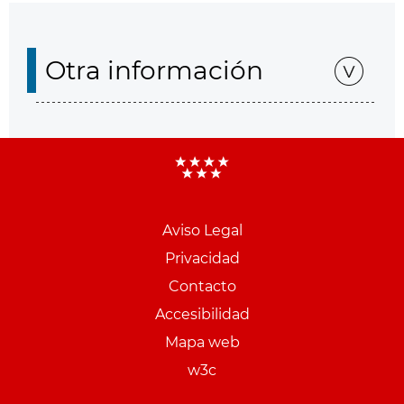
Otra información
Aviso Legal
Menu
Privacidad
pie
Contacto
PCON
Accesibilidad
Mapa web
w3c