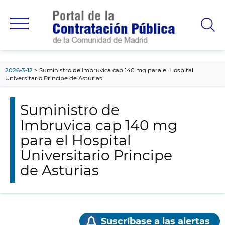
contenido
principal
2026-3-12
Suministro de Imbruvica cap 140 mg para el Hospital
Universitario Principe de Asturias
Suministro de
Imbruvica cap 140 mg
para el Hospital
Universitario Principe
de Asturias
Suscríbase a las alertas