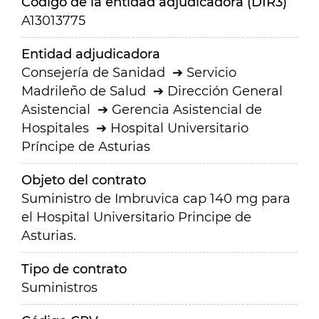
Código de la entidad adjudicadora (DIR3)
A13013775
Entidad adjudicadora
Consejería de Sanidad
Servicio
Madrileño de Salud
Dirección General
Asistencial
Gerencia Asistencial de
Hospitales
Hospital Universitario
Príncipe de Asturias
Objeto del contrato
Suministro de Imbruvica cap 140 mg para
el Hospital Universitario Principe de
Asturias.
Tipo de contrato
Suministros