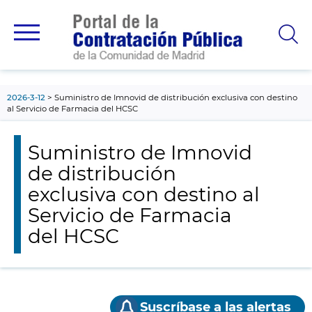
contenido
principal
2026-3-12
Suministro de Imnovid de distribución exclusiva con destino
al Servicio de Farmacia del HCSC
Suministro de Imnovid
de distribución
exclusiva con destino al
Servicio de Farmacia
del HCSC
Suscríbase a las alertas