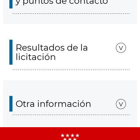
y puntos de contacto
Resultados de la
licitación
Otra información