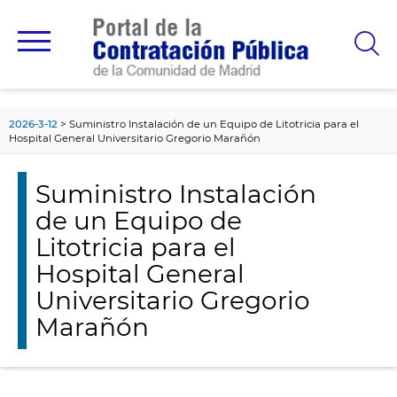
contenido
principal
2026-3-12
Suministro Instalación de un Equipo de Litotricia para el
Hospital General Universitario Gregorio Marañón
Suministro Instalación
de un Equipo de
Litotricia para el
Hospital General
Universitario Gregorio
Marañón