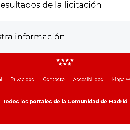
esultados de la licitación
tra información
l
Privacidad
Contacto
Accesibilidad
Mapa 
Todos los portales de la Comunidad de Madrid