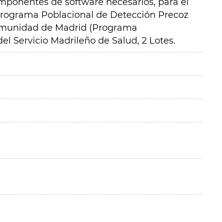
omponentes de software necesarios, para el
Programa Poblacional de Detección Precoz
munidad de Madrid (Programa
l Servicio Madrileño de Salud, 2 Lotes.