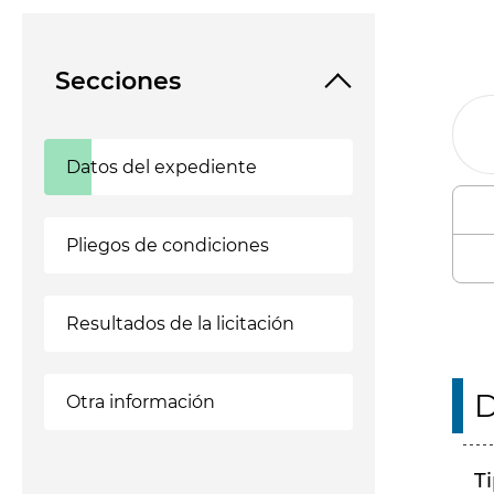
Secciones
Datos del expediente
Pliegos de condiciones
Resultados de la licitación
D
Otra información
T