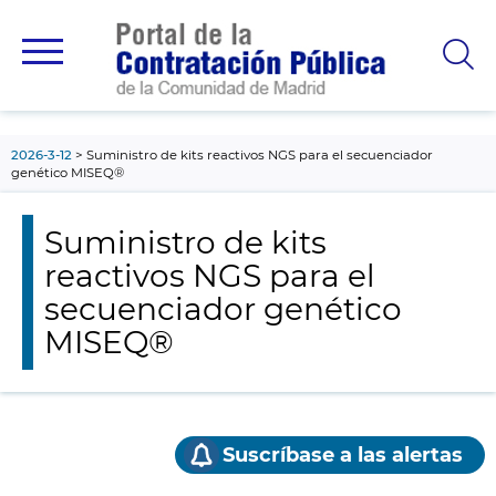
contenido
principal
2026-3-12
Suministro de kits reactivos NGS para el secuenciador
genético MISEQ®
Suministro de kits
reactivos NGS para el
secuenciador genético
MISEQ®
Suscríbase a las alertas