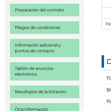
Preparación del contrato
Fe
Pliegos de condiciones
Información adicional y
puntos de contacto
D
Tablón de anuncios
electrónico
T
S
Resultados de la licitación
T
Otra información