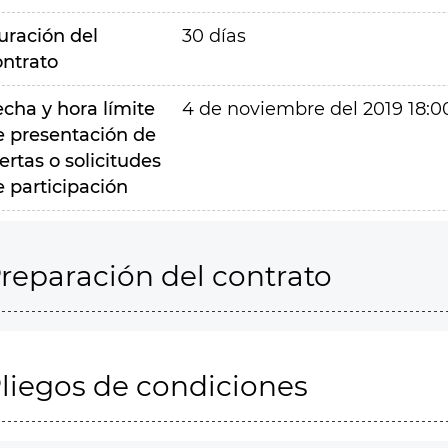
uración del
30 días
ontrato
echa y hora límite
4 de noviembre del 2019 18:0
e presentación de
ertas o solicitudes
e participación
reparación del contrato
liegos de condiciones