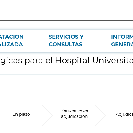
ATACIÓN
SERVICIOS Y
INFOR
o La Paz
ALIZADA
CONSULTAS
GENER
icas para el Hospital Universita
Pendiente de
En plazo
Adjudic
adjudicación