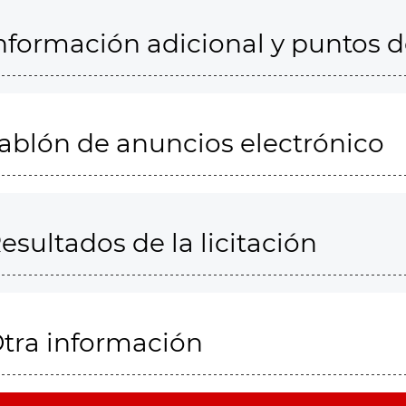
nformación adicional y puntos 
ablón de anuncios electrónico
esultados de la licitación
tra información