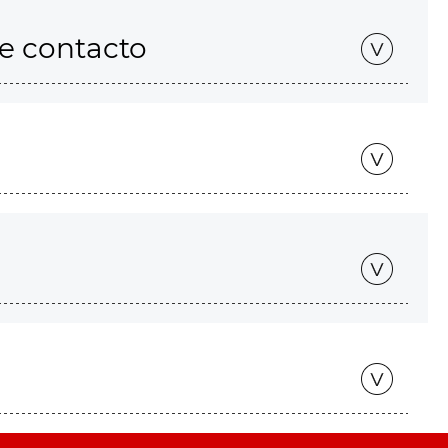
de contacto