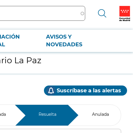
MACIÓN
AVISOS Y
AL
NOVEDADES
rio La Paz
Suscríbase a las alertas
ada
Resuelta
Anulada