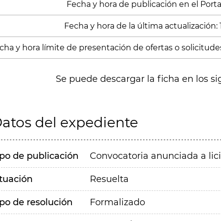
Fecha y hora de publicación en el Portal
Fecha y hora de la última actualización: 
cha y hora límite de presentación de ofertas o solicitude
Se puede descargar la ficha en los si
atos del expediente
ipo de publicación
Convocatoria anunciada a lic
ituación
Resuelta
ipo de resolución
Formalizado