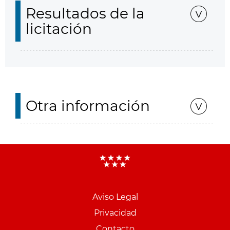
Resultados de la
licitación
Otra información
Aviso Legal
Menu
Privacidad
pie
Contacto