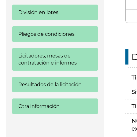
División en lotes
Pliegos de condiciones
D
Licitadores, mesas de
contratación e informes
T
Resultados de la licitación
S
T
Otra información
N
e