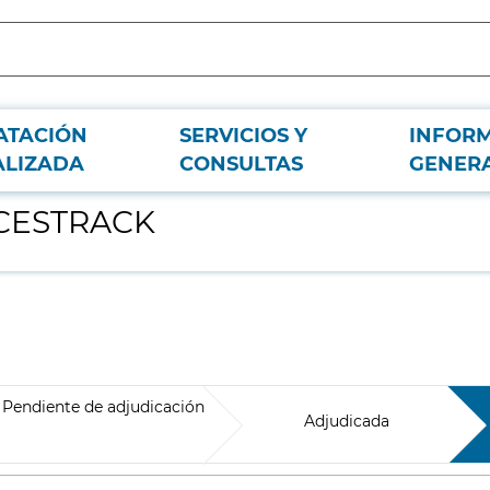
ATACIÓN
SERVICIOS Y
INFOR
ALIZADA
CONSULTAS
GENER
e CESTRACK
Pendiente de adjudicación
Adjudicada