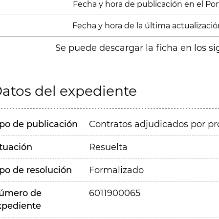
Fecha y hora de publicación en el Porta
Fecha y hora de la última actualizació
Se puede descargar la ficha en los si
atos del expediente
ipo de publicación
Contratos adjudicados por pr
ituación
Resuelta
ipo de resolución
Formalizado
úmero de
6011900065
xpediente