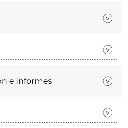
ón e informes