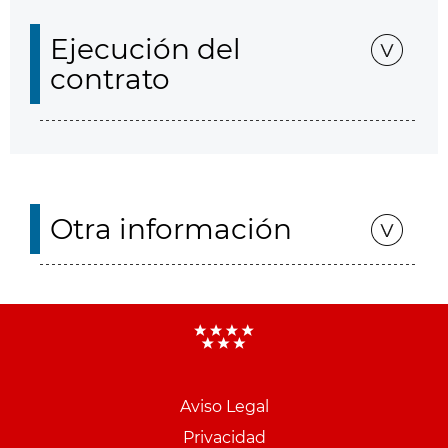
Ejecución del
contrato
Otra información
Aviso Legal
Menu
Privacidad