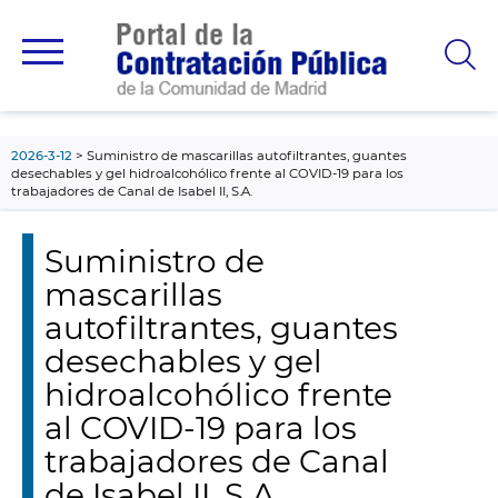
contenido
principal
2026-3-12
Suministro de mascarillas autofiltrantes, guantes
desechables y gel hidroalcohólico frente al COVID-19 para los
trabajadores de Canal de Isabel II, S.A.
Suministro de
mascarillas
autofiltrantes, guantes
desechables y gel
hidroalcohólico frente
al COVID-19 para los
trabajadores de Canal
de Isabel II, S.A.