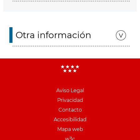
Otra información
Aviso Legal
Menu
Privacidad
pie
Contacto
PCON
Accesibilidad
Mapa web
w3c