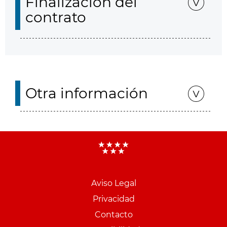
Finalización del
contrato
Otra información
Aviso Legal
Menu
Privacidad
pie
Contacto
PCON