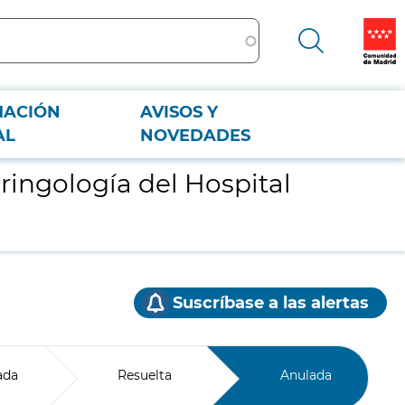
MACIÓN
AVISOS Y
AL
NOVEDADES
aringología del Hospital
Suscríbase a las alertas
ada
Resuelta
Anulada