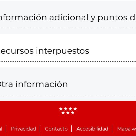
nformación adicional y puntos 
ecursos interpuestos
tra información
l
Privacidad
Contacto
Accesibilidad
Mapa 