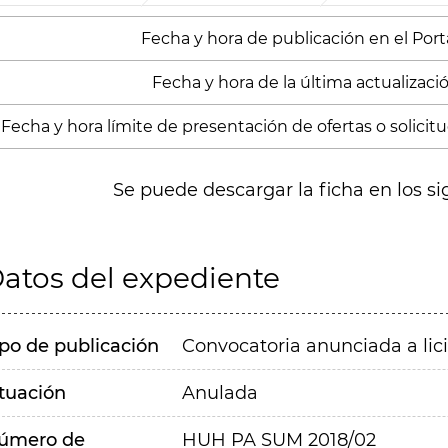
Fecha y hora de publicación en el Porta
Fecha y hora de la última actualización
Fecha y hora límite de presentación de ofertas o solicitud
Se puede descargar la ficha en los si
atos del expediente
ipo de publicación
Convocatoria anunciada a lic
ituación
Anulada
úmero de
HUH PA SUM 2018/02