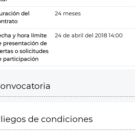
uración del
24 meses
ontrato
echa y hora límite
24 de abril del 2018 14:00
e presentación de
ertas o solicitudes
e participación
onvocatoria
liegos de condiciones