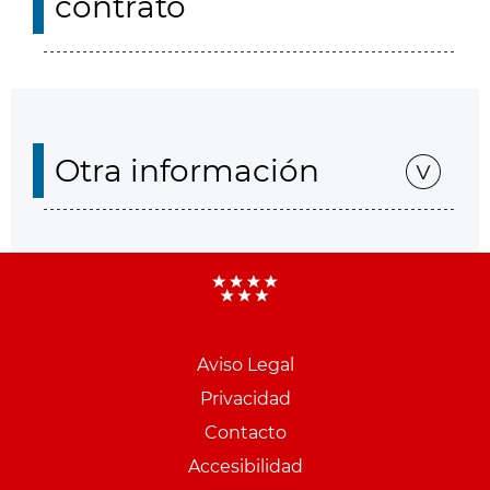
contrato
Otra información
Aviso Legal
Menu
Privacidad
pie
Contacto
PCON
Accesibilidad