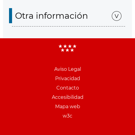
Otra información
Aviso Legal
Menu
Privacidad
pie
Contacto
PCON
Accesibilidad
Mapa web
w3c