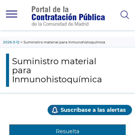
contenido
principal
2026-3-12
Suministro material para Inmunohistoquímica
Suministro material
para
Inmunohistoquímica
Suscríbase a las alertas
Resuelta