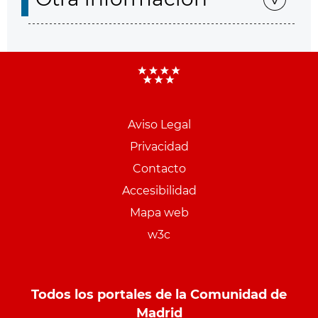
Aviso Legal
Menu
Privacidad
pie
Contacto
PCON
Accesibilidad
Mapa web
w3c
Todos los portales de la Comunidad de
Madrid