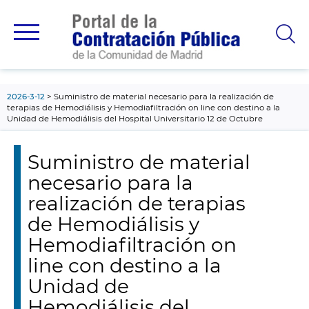
contenido
principal
2026-3-12
Suministro de material necesario para la realización de
terapias de Hemodiálisis y Hemodiafiltración on line con destino a la
Unidad de Hemodiálisis del Hospital Universitario 12 de Octubre
Suministro de material
necesario para la
realización de terapias
de Hemodiálisis y
Hemodiafiltración on
line con destino a la
Unidad de
Hemodiálisis del