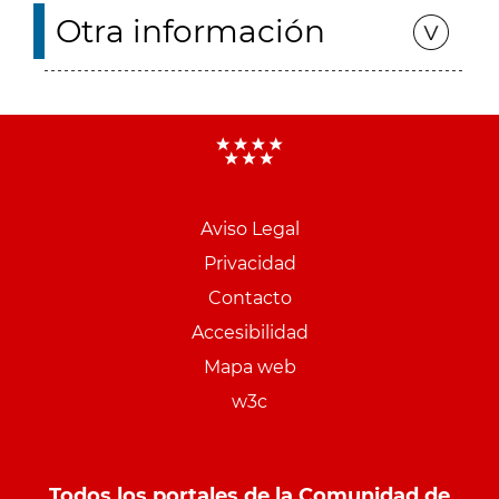
Otra información
Aviso Legal
Menu
Privacidad
pie
Contacto
PCON
Accesibilidad
Mapa web
w3c
Todos los portales de la Comunidad de