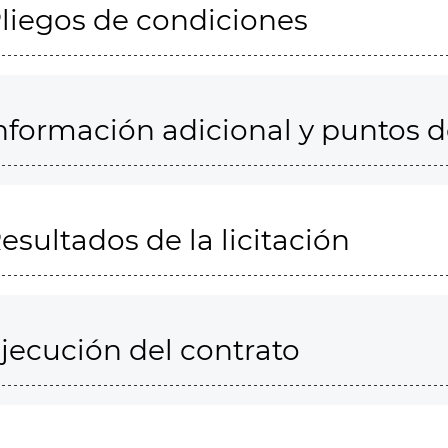
liegos de condiciones
nformación adicional y puntos 
esultados de la licitación
jecución del contrato