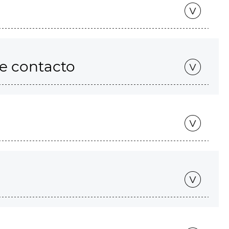
de contacto