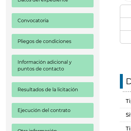
Convocatoria
Pliegos de condiciones
Información adicional y
puntos de contacto
D
Resultados de la licitación
T
Ejecución del contrato
S
T