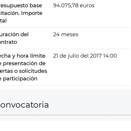
resupuesto base
94.075,78 euros
citación. Importe
tal
uración del
24 meses
ontrato
echa y hora límite
21 de julio del 2017 14:00
e presentación de
ertas o solicitudes
e participación
onvocatoria