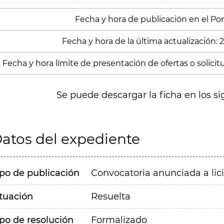
Fecha y hora de publicación en el Porta
Fecha y hora de la última actualización:
Fecha y hora límite de presentación de ofertas o solicitud
Se puede descargar la ficha en los si
atos del expediente
ipo de publicación
Convocatoria anunciada a lic
ituación
Resuelta
ipo de resolución
Formalizado