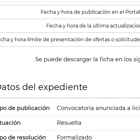
Fecha y hora de publicación en el Portal:
Fecha y hora de la última actualización
cha y hora límite de presentación de ofertas o solicitudes
Se puede descargar la ficha en los si
atos del expediente
ipo de publicación
Convocatoria anunciada a lic
ituación
Resuelta
ipo de resolución
Formalizado