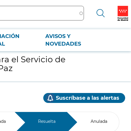
MACIÓN
AVISOS Y
AL
NOVEDADES
ra el Servicio de
 Paz
Suscríbase a las alertas
ada
Resuelta
Anulada