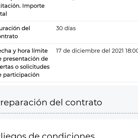
citación. Importe
tal
uración del
30 días
ontrato
echa y hora límite
17 de diciembre del 2021 18:0
e presentación de
ertas o solicitudes
e participación
reparación del contrato
liegos de condiciones