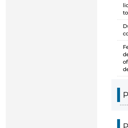
li
to
D
c
F
d
of
d
P
P