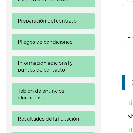
Preparación del contrato
Fe
Pliegos de condiciones
Información adicional y
puntos de contacto
D
Tablón de anuncios
electrónico
T
S
Resultados de la licitación
T