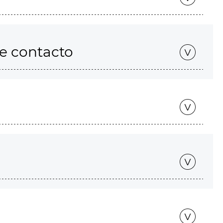
de contacto