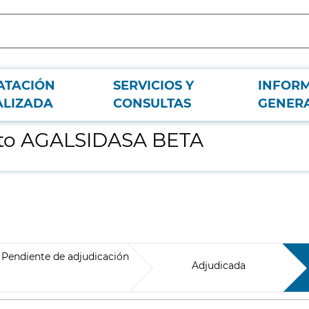
ATACIÓN
SERVICIOS Y
INFOR
ALIZADA
CONSULTAS
GENER
nto AGALSIDASA BETA
Pendiente de adjudicación
Adjudicada