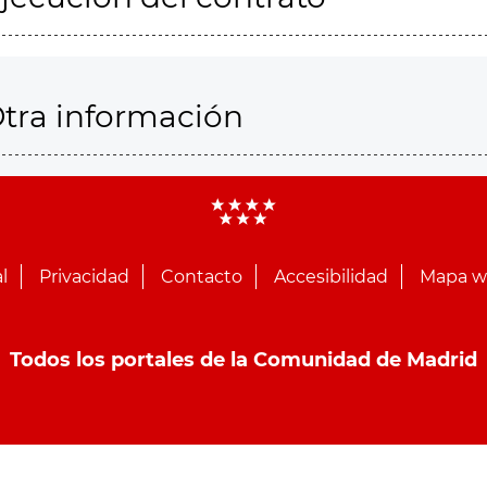
tra información
l
Privacidad
Contacto
Accesibilidad
Mapa 
Todos los portales de la Comunidad de Madrid