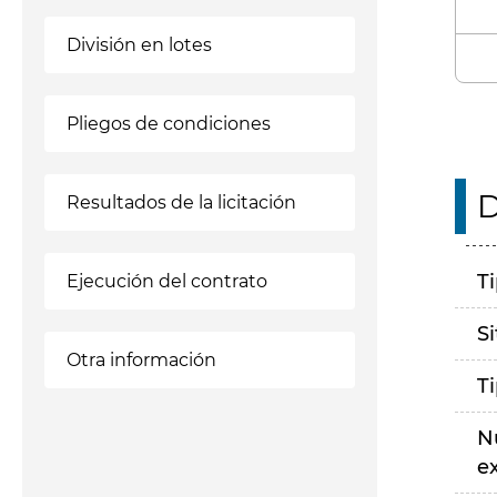
División en lotes
Pliegos de condiciones
D
Resultados de la licitación
T
Ejecución del contrato
S
Otra información
T
N
e