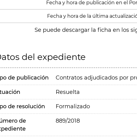
Fecha y hora de publicación en el Porta
Fecha y hora de la última actualizació
Se puede descargar la ficha en los si
atos del expediente
ipo de publicación
Contratos adjudicados por pr
ituación
Resuelta
ipo de resolución
Formalizado
úmero de
889/2018
xpediente