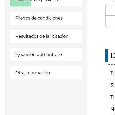
Pliegos de condiciones
Resultados de la licitación
D
Ejecución del contrato
T
Otra información
S
T
N