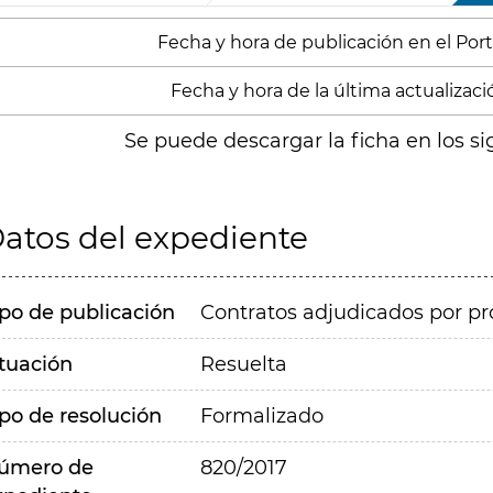
Fecha y hora de publicación en el Porta
Fecha y hora de la última actualizació
Se puede descargar la ficha en los si
atos del expediente
ipo de publicación
Contratos adjudicados por pr
ituación
Resuelta
ipo de resolución
Formalizado
úmero de
820/2017