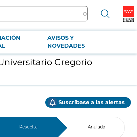
MACIÓN
AVISOS Y
AL
NOVEDADES
niversitario Gregorio
Suscríbase a las alertas
Resuelta
Anulada