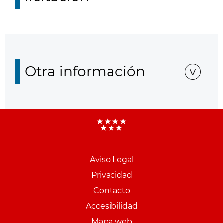
Otra información
Aviso Legal
Menu
Privacidad
pie
Contacto
PCON
Accesibilidad
Mapa web