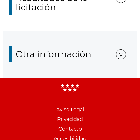
licitación
Otra información
Aviso Legal
Menu
Privacidad
pie
Contacto
PCON
Accesibilidad