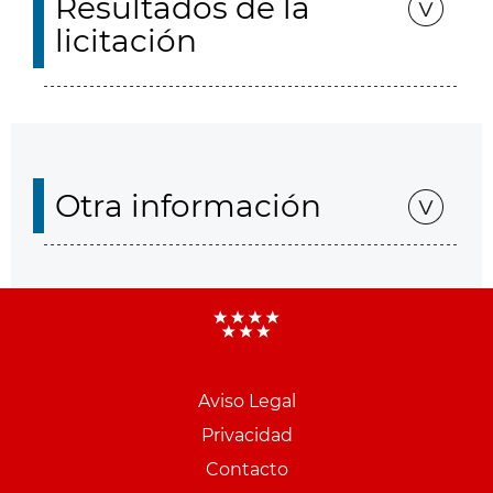
Resultados de la
licitación
Otra información
Aviso Legal
Menu
Privacidad
pie
Contacto
PCON