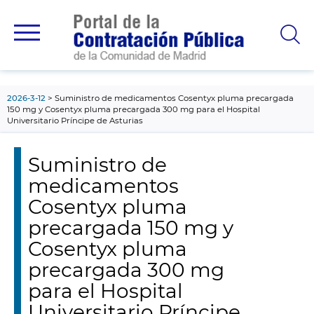
contenido
principal
2026-3-12
Suministro de medicamentos Cosentyx pluma precargada
150 mg y Cosentyx pluma precargada 300 mg para el Hospital
Universitario Príncipe de Asturias
Suministro de
medicamentos
Cosentyx pluma
precargada 150 mg y
Cosentyx pluma
precargada 300 mg
para el Hospital
Universitario Príncipe