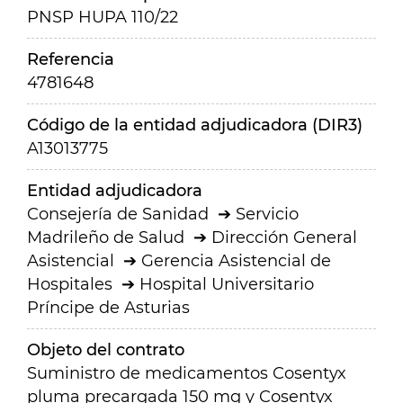
PNSP HUPA 110/22
Referencia
4781648
Código de la entidad adjudicadora (DIR3)
A13013775
Entidad adjudicadora
Consejería de Sanidad
Servicio
Madrileño de Salud
Dirección General
Asistencial
Gerencia Asistencial de
Hospitales
Hospital Universitario
Príncipe de Asturias
Objeto del contrato
Suministro de medicamentos Cosentyx
pluma precargada 150 mg y Cosentyx