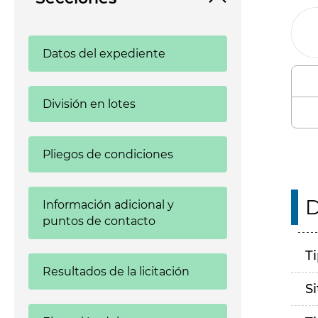
Datos del expediente
División en lotes
Pliegos de condiciones
D
Información adicional y
puntos de contacto
T
Resultados de la licitación
S