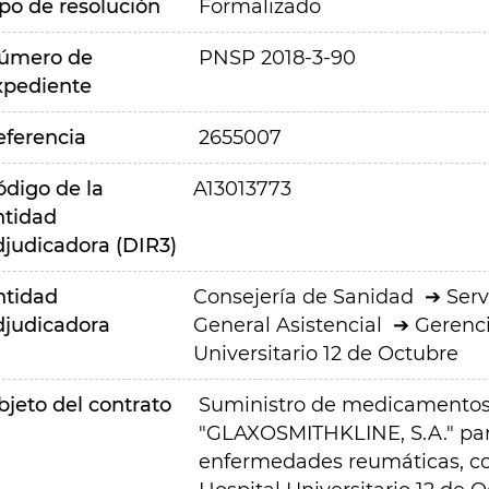
ipo de resolución
Formalizado
úmero de
PNSP 2018-3-90
xpediente
eferencia
2655007
ódigo de la
A13013773
ntidad
djudicadora (DIR3)
ntidad
Consejería de Sanidad
Serv
djudicadora
General Asistencial
Gerenci
Universitario 12 de Octubre
bjeto del contrato
Suministro de medicamentos d
"GLAXOSMITHKLINE, S.A." par
enfermedades reumáticas, con