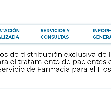
ATACIÓN
SERVICIOS Y
INFOR
irma "GLAXOSMITHKLINE, S.A" para el tratamiento de pacientes con enfermedad
ALIZADA
CONSULTAS
GENER
 de distribución exclusiva de l
ra el tratamiento de pacientes
ervicio de Farmacia para el Hosp