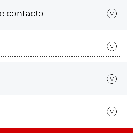
de contacto