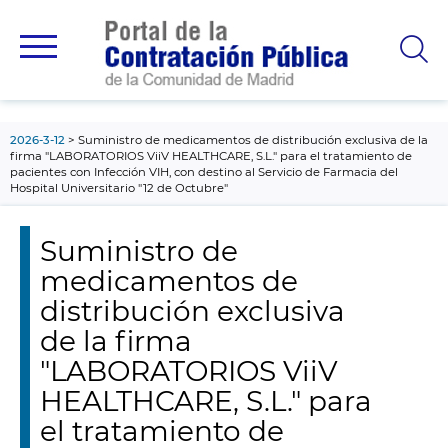
contenido
principal
2026-3-12
Suministro de medicamentos de distribución exclusiva de la
firma "LABORATORIOS ViiV HEALTHCARE, S.L." para el tratamiento de
pacientes con Infección VIH, con destino al Servicio de Farmacia del
Hospital Universitario "12 de Octubre"
Suministro de
medicamentos de
distribución exclusiva
de la firma
"LABORATORIOS ViiV
HEALTHCARE, S.L." para
el tratamiento de