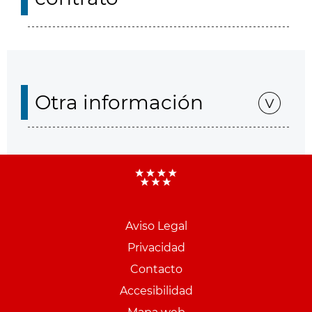
Otra información
Aviso Legal
Menu
Privacidad
pie
Contacto
PCON
Accesibilidad