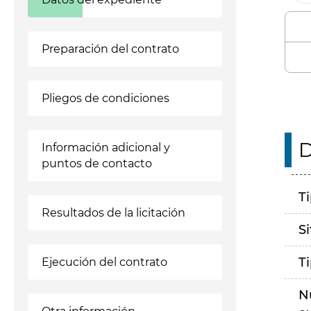
Preparación del contrato
Pliegos de condiciones
D
Información adicional y
puntos de contacto
T
Resultados de la licitación
S
T
Ejecución del contrato
N