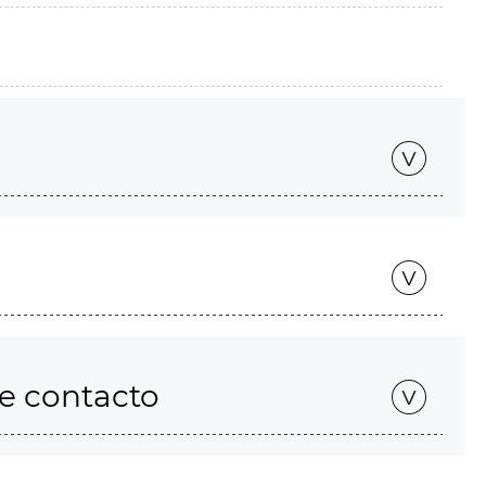
de contacto