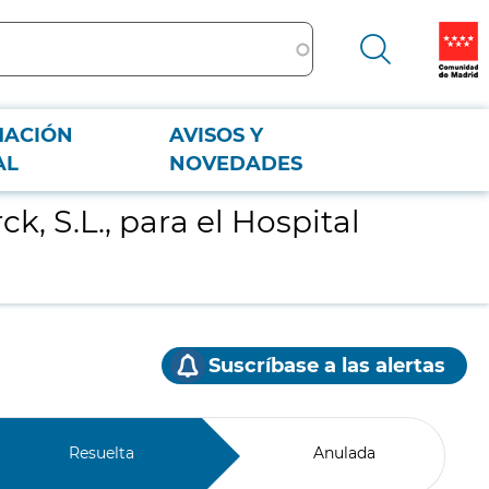
MACIÓN
AVISOS Y
AL
NOVEDADES
 S.L., para el Hospital
Suscríbase a las alertas
Resuelta
Anulada