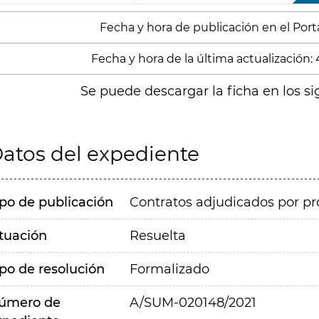
Fecha y hora de publicación en el Portal
Fecha y hora de la última actualización:
Se puede descargar la ficha en los si
atos del expediente
ipo de publicación
Contratos adjudicados por pr
ituación
Resuelta
ipo de resolución
Formalizado
úmero de
A/SUM-020148/2021