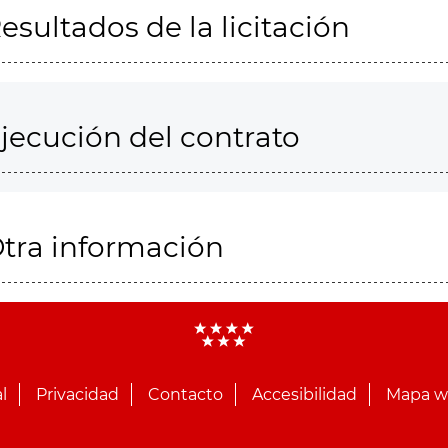
esultados de la licitación
jecución del contrato
tra información
l
Privacidad
Contacto
Accesibilidad
Mapa 