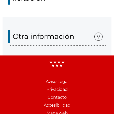
Otra información
Aviso Legal
Menu
Privacidad
pie
Contacto
PCON
Accesibilidad
Mapa web