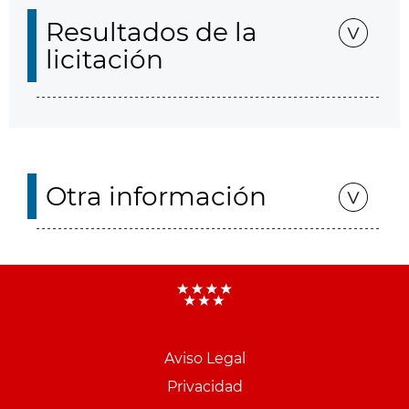
Resultados de la
licitación
Otra información
Aviso Legal
Menu
Privacidad
pie