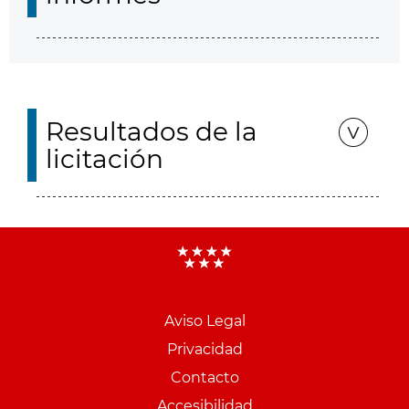
Resultados de la
licitación
Aviso Legal
Menu
Privacidad
pie
Contacto
PCON
Accesibilidad