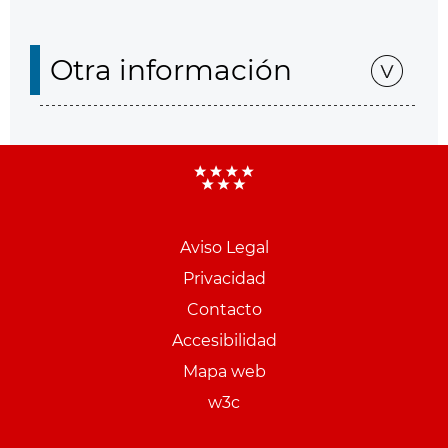
Otra información
Aviso Legal
Menu
Privacidad
pie
Contacto
PCON
Accesibilidad
Mapa web
w3c