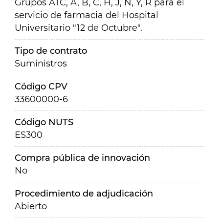
Grupos ATC, A, B, C, H, J, N, Y, R para el
servicio de farmacia del Hospital
Universitario "12 de Octubre".
Tipo de contrato
Suministros
Código CPV
33600000-6
Código NUTS
ES300
Compra pública de innovación
No
Procedimiento de adjudicación
Abierto