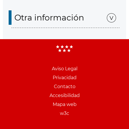
Otra información
Aviso Legal
Menu
Privacidad
pie
Contacto
PCON
Accesibilidad
Mapa web
w3c