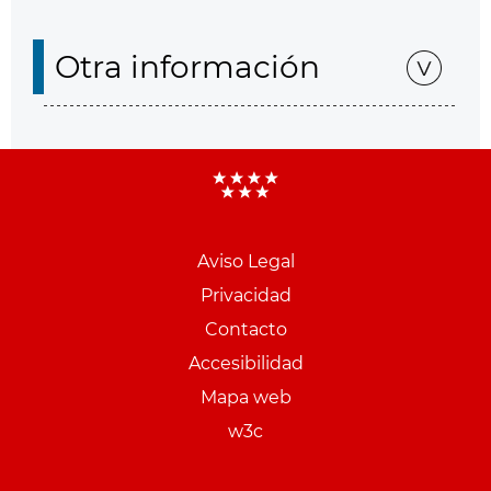
Otra información
Aviso Legal
Menu
Privacidad
pie
Contacto
PCON
Accesibilidad
Mapa web
w3c