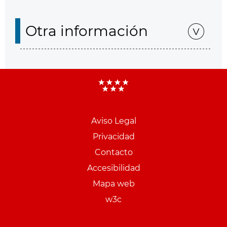
Otra información
Aviso Legal
Menu
Privacidad
pie
Contacto
PCON
Accesibilidad
Mapa web
w3c