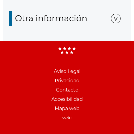
Otra información
Aviso Legal
Menu
Privacidad
pie
Contacto
PCON
Accesibilidad
Mapa web
w3c