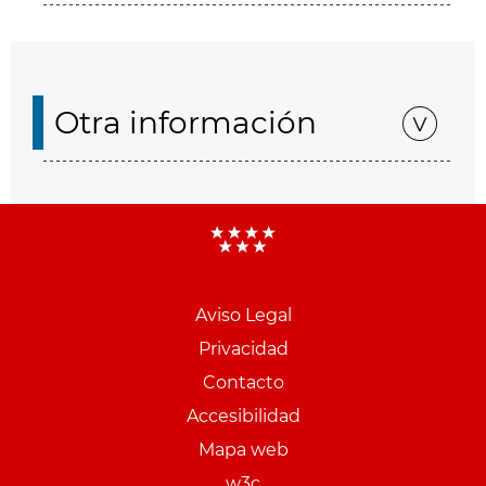
Otra información
Aviso Legal
Menu
Privacidad
pie
Contacto
PCON
Accesibilidad
Mapa web
w3c