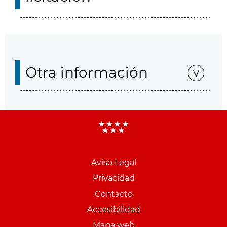
Otra información
Aviso Legal
Menu
Privacidad
pie
Contacto
PCON
Accesibilidad
Mapa web