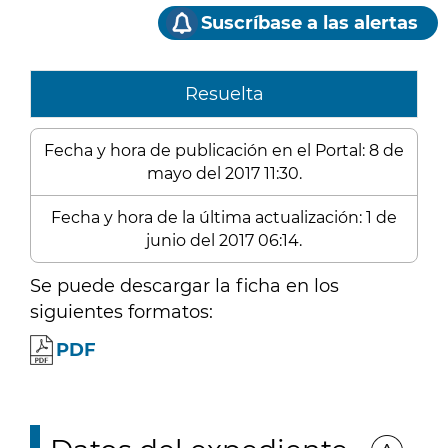
Suscríbase a las alertas
Resuelta
Fecha y hora de publicación en el Portal: 8 de
mayo del 2017 11:30.
Fecha y hora de la última actualización: 1 de
junio del 2017 06:14.
Se puede descargar la ficha en los
siguientes formatos:
PDF