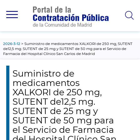
contenido
principal
2026-3-12
Suministro de medicamentos XALKORI de 250 mg, SUTENT
de12,5 mg. SUTENT de 25 mg y SUTENT de 50 mg para el Servicio de
Farmacia del Hospital Clínico San Carlos de Madrid
Suministro de
medicamentos
XALKORI de 250 mg,
SUTENT de12,5 mg.
SUTENT de 25 mg y
SUTENT de 50 mg para
el Servicio de Farmacia
del Hospital Clínico San