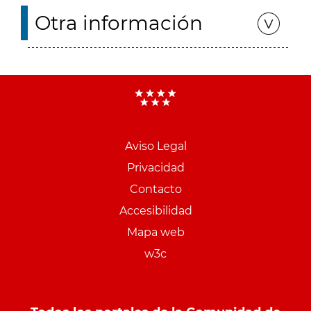
Otra información
Aviso Legal
Menu
Privacidad
pie
Contacto
PCON
Accesibilidad
Mapa web
w3c