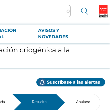
MACIÓN
AVISOS Y
AL
NOVEDADES
ción criogénica a la
Suscríbase a las alertas
ada
Resuelta
Anulada