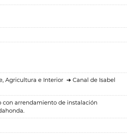
 Agricultura e Interior
Canal de Isabel
o con arrendamiento de instalación
adahonda.