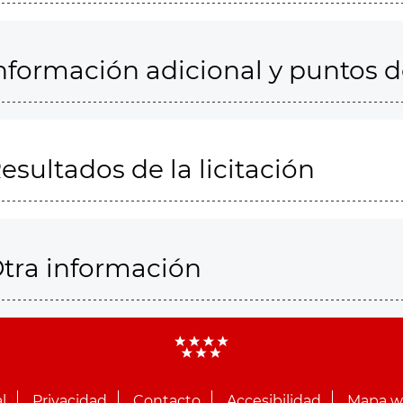
nformación adicional y puntos 
esultados de la licitación
tra información
l
Privacidad
Contacto
Accesibilidad
Mapa 